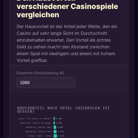
verschiedener Casinospiele
vergleichen
Der Hausvorteil ist der Anteil jeder Wette, den ein
Casino auf sehr lange Sicht im Durchschnitt
einzubehalten erwartet. Den Vorteil als echtes
Geld zu sehen macht den Abstand zwischen
einem Spiel mit niedrigem und einem mit hohem
Vorteil greifbar.
Gesamter Einsatzbetrag (€)
HAUSVORTEIL NACH SPIEL (NIEDRIGER IST
BESSER)
Video poker (9/6 Jacks or Better)
0.46%
Blackjack (basic strategy)
0.50%
Baccarat (banker bet)
1.06%
Baccarat (player bet)
1.24%
Craps (pass / come)
1.41%