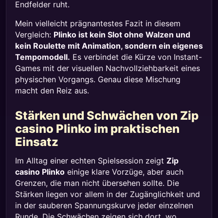
Endfelder ruht.
Mein vielleicht prägnantestes Fazit in diesem
Vergleich:
Plinko ist kein Slot ohne Walzen und
kein Roulette mit Animation, sondern ein eigenes
Tempomodell.
Es verbindet die Kürze von Instant-
Games mit der visuellen Nachvollziehbarkeit eines
physischen Vorgangs. Genau diese Mischung
macht den Reiz aus.
Stärken und Schwächen von Zip
casino Plinko im praktischen
Einsatz
Im Alltag einer echten Spielsession zeigt
Zip
casino Plinko
einige klare Vorzüge, aber auch
Grenzen, die man nicht übersehen sollte. Die
Stärken liegen vor allem in der Zugänglichkeit und
in der sauberen Spannungskurve jeder einzelnen
Runde. Die Schwächen zeigen sich dort, wo