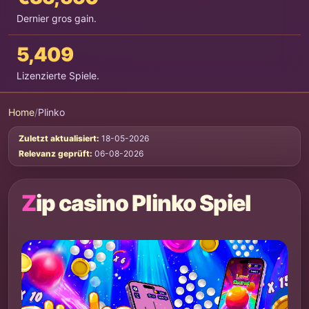
Dernier gros gain.
5,409
Lizenzierte Spiele.
Home
/
Plinko
Zuletzt aktualisiert:
18-05-2026
Relevanz geprüft:
06-08-2026
Zip casino Plinko Spiel