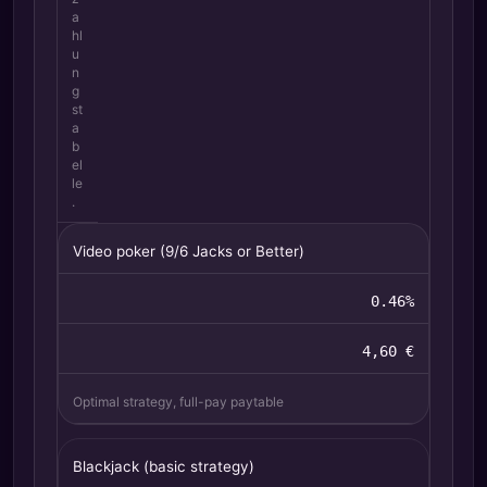
a
hl
u
n
g
st
a
b
el
le
.
Video poker (9/6 Jacks or Better)
0.46%
4,60 €
Optimal strategy, full-pay paytable
Blackjack (basic strategy)