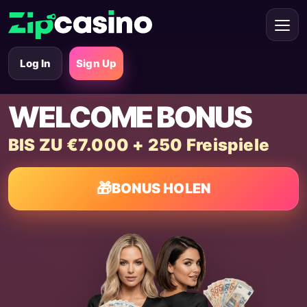
Log In
Sign Up
WELCOME BONUS
BIS ZU €7.000 + 250 Freispiele
🎁
BONUS HOLEN