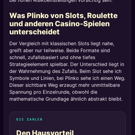
Was Plinko von Slots, Roulette
und anderen Casino-Spielen
unterscheidet
Der Vergleich mit klassischen Slots liegt nahe,
greift aber nur teilweise. Beide Formate sind
schnell, zufallsbasiert und ohne tiefes
Strategieelement spielbar. Der Unterschied liegt in
der Wahrnehmung des Zufalls. Beim Slot sehe ich
Symbole und Linien, bei Plinko sehe ich einen Weg.
Dieser sichtbare Weg erzeugt mehr unmittelbare
Spannung pro Einzelrunde, obwohl die
mathematische Grundlage ähnlich abstrakt bleibt.
DIE ZAHLEN
Den Hausvorteil