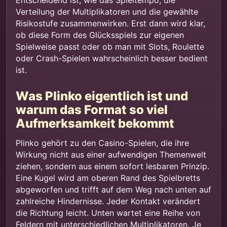
Verteilung der Multiplikatoren und die gewählte
Risikostufe zusammenwirken. Erst dann wird klar,
ob diese Form des Glücksspiels zur eigenen
Spielweise passt oder ob man mit Slots, Roulette
oder Crash-Spielen wahrscheinlich besser bedient
ist.
Was Plinko eigentlich ist und
warum das Format so viel
Aufmerksamkeit bekommt
Plinko gehört zu den Casino-Spielen, die ihre
Wirkung nicht aus einer aufwendigen Themenwelt
ziehen, sondern aus einem sofort lesbaren Prinzip.
Eine Kugel wird am oberen Rand des Spielbretts
abgeworfen und trifft auf dem Weg nach unten auf
zahlreiche Hindernisse. Jeder Kontakt verändert
die Richtung leicht. Unten wartet eine Reihe von
Feldern mit unterschiedlichen Multiplikatoren. Je