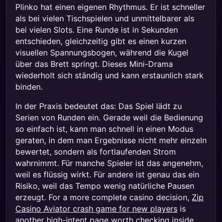
Plinko hat einen eigenen Rhythmus. Er ist schneller
als bei vielen Tischspielen und unmittelbarer als
bei vielen Slots. Eine Runde ist in Sekunden
entschieden, gleichzeitig gibt es einen kurzen
visuellen Spannungsbogen, während die Kugel
über das Brett springt. Dieses Mini-Drama
wiederholt sich ständig und kann erstaunlich stark
binden.
In der Praxis bedeutet das: Das Spiel lädt zu
Serien von Runden ein. Gerade weil die Bedienung
so einfach ist, kann man schnell in einen Modus
geraten, in dem man Ergebnisse nicht mehr einzeln
bewertet, sondern als fortlaufenden Strom
wahrnimmt. Für manche Spieler ist das angenehm,
weil es flüssig wirkt. Für andere ist genau das ein
Risiko, weil das Tempo wenig natürliche Pausen
erzeugt. For a more complete casino decision,
Zip
Casino Aviator crash game for new players
is
another high-intent page worth checking inside