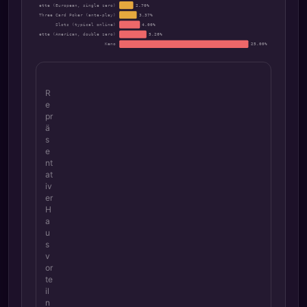
Roulette (European, single zero)
2.70%
Three Card Poker (ante-play)
3.37%
Slots (typical online)
4.00%
Roulette (American, double zero)
5.26%
Keno
25.00%
R
e
pr
ä
s
e
nt
at
iv
er
H
a
u
s
v
or
te
il
n