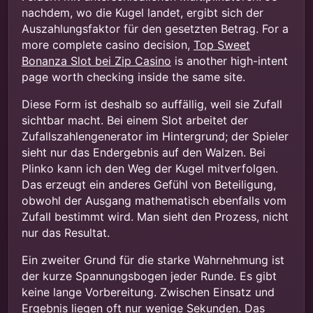
nachdem, wo die Kugel landet, ergibt sich der
Auszahlungsfaktor für den gesetzten Betrag. For a
more complete casino decision,
Top Sweet
Bonanza Slot bei Zip Casino
is another high-intent
page worth checking inside the same site.
Diese Form ist deshalb so auffällig, weil sie Zufall
sichtbar macht. Bei einem Slot arbeitet der
Zufallszahlengenerator im Hintergrund; der Spieler
sieht nur das Endergebnis auf den Walzen. Bei
Plinko kann ich den Weg der Kugel mitverfolgen.
Das erzeugt ein anderes Gefühl von Beteiligung,
obwohl der Ausgang mathematisch ebenfalls vom
Zufall bestimmt wird. Man sieht den Prozess, nicht
nur das Resultat.
Ein zweiter Grund für die starke Wahrnehmung ist
der kurze Spannungsbogen jeder Runde. Es gibt
keine lange Vorbereitung. Zwischen Einsatz und
Ergebnis liegen oft nur wenige Sekunden. Das