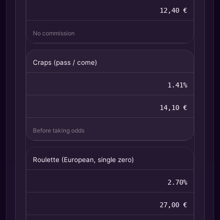
12,40 €
No commission
Craps (pass / come)
1.41%
14,10 €
Before taking odds
Roulette (European, single zero)
2.70%
27,00 €