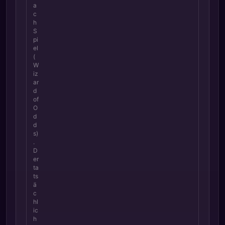
a
c
h
S
pi
el
(
W
iz
ar
d
of
O
d
d
s)
.
D
er
ta
ts
ä
c
hl
ic
h