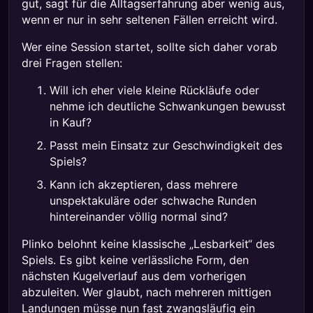
gut, sagt für die Alltagserfahrung aber wenig aus,
wenn er nur in sehr seltenen Fällen erreicht wird.
Wer eine Session startet, sollte sich daher vorab
drei Fragen stellen:
Will ich eher viele kleine Rückläufe oder
nehme ich deutliche Schwankungen bewusst
in Kauf?
Passt mein Einsatz zur Geschwindigkeit des
Spiels?
Kann ich akzeptieren, dass mehrere
unspektakuläre oder schwache Runden
hintereinander völlig normal sind?
Plinko belohnt keine klassische „Lesbarkeit“ des
Spiels. Es gibt keine verlässliche Form, den
nächsten Kugelverlauf aus dem vorherigen
abzuleiten. Wer glaubt, nach mehreren mittigen
Landungen müsse nun fast zwangsläufig ein